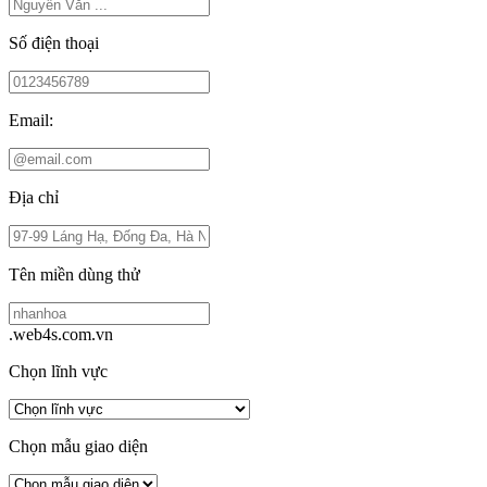
Số điện thoại
Email:
Địa chỉ
Tên miền dùng thử
.web4s.com.vn
Chọn lĩnh vực
Chọn mẫu giao diện