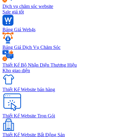
Dịch vụ chăm sóc website
Sale giá tốt
Bảng Giá Web4s
Bảng Giá Dịch Vụ Chăm Sóc
Thiết Kế Bộ Nhận Diện Thương Hiệu
Kho giao diện
Thiết Kế Website bán hàng
Thiết Kế Website Trọn Gói
Thiết Kế Website Bất Động Sản