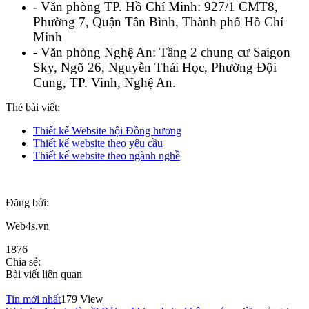
- Văn phòng TP. Hồ Chí Minh: 927/1 CMT8,
Phường 7, Quận Tân Bình, Thành phố Hồ Chí
Minh
- Văn phòng Nghệ An: Tầng 2 chung cư Saigon
Sky, Ngõ 26, Nguyễn Thái Học, Phường Đội
Cung, TP. Vinh, Nghệ An.
Thẻ bài viết:
Thiết kế Website hội Đồng hương
Thiết kế website theo yêu cầu
Thiết kế website theo ngành nghề
Đăng bởi:
Web4s.vn
1876
Chia sẻ:
Bài viết liên quan
Tin mới nhất
179 View