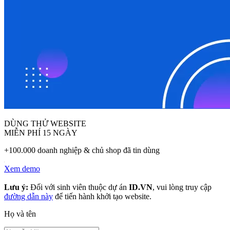
DÙNG THỬ WEBSITE
MIỄN PHÍ 15 NGÀY
+100.000 doanh nghiệp & chủ shop đã tin dùng
Xem demo
Lưu ý:
Đối với sinh viên thuộc dự án
ID.VN
, vui lòng truy cập
đường dẫn này
để tiến hành khởi tạo website.
Họ và tên