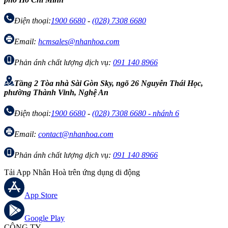
Điện thoại:
1900 6680
-
(028) 7308 6680
Email:
hcmsales@nhanhoa.com
Phản ánh chất lượng dịch vụ:
091 140 8966
Tầng 2 Tòa nhà Sài Gòn Sky, ngõ 26 Nguyễn Thái Học,
phường Thành Vinh, Nghệ An
Điện thoại:
1900 6680
-
(028) 7308 6680 - nhánh 6
Email:
contact@nhanhoa.com
Phản ánh chất lượng dịch vụ:
091 140 8966
Tải App Nhân Hoà trên ứng dụng di động
App Store
Google Play
CÔNG TY