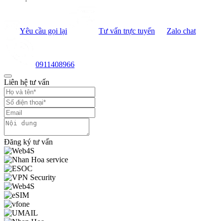
Yêu cầu gọi lại
Tư vấn trực tuyến
Zalo chat
0911408966
Liên hệ tư vấn
Đăng ký tư vấn