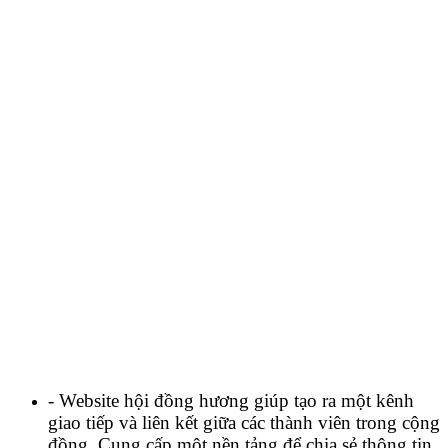
- Website hội đồng hương giúp tạo ra một kênh
giao tiếp và liên kết giữa các thành viên trong cộng
đồng. Cung cấp một nền tảng để chia sẻ thông tin,