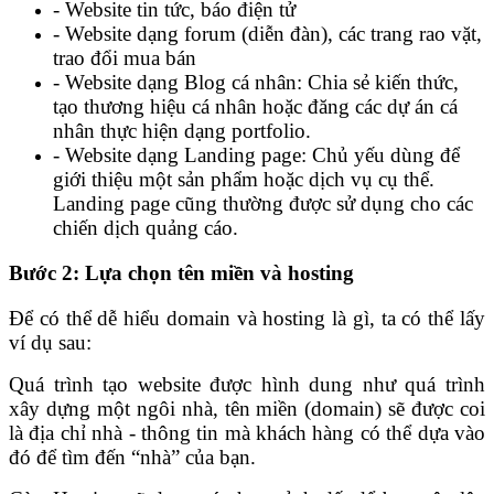
- Website tin tức, báo điện tử
- Website dạng forum (diễn đàn), các trang rao vặt,
trao đổi mua bán
- Website dạng Blog cá nhân: Chia sẻ kiến thức,
tạo thương hiệu cá nhân hoặc đăng các dự án cá
nhân thực hiện dạng portfolio.
- Website dạng Landing page: Chủ yếu dùng để
giới thiệu một sản phẩm hoặc dịch vụ cụ thể.
Landing page cũng thường được sử dụng cho các
chiến dịch quảng cáo.
Bước 2: Lựa chọn tên miền và hosting
Để có thể dễ hiểu domain và hosting là gì, ta có thể lấy
ví dụ sau:
Quá trình tạo website được hình dung như quá trình
xây dựng một ngôi nhà, tên miền (domain) sẽ được coi
là địa chỉ nhà - thông tin mà khách hàng có thể dựa vào
đó để tìm đến “nhà” của bạn.