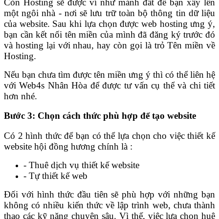
Còn H
osting sẽ được ví như mảnh đất để bạn xây lên
một ngôi nhà - nơi sẽ lưu trữ toàn bộ thông tin dữ liệu
của website.
Sau khi lựa chọn được web hosting ưng ý,
bạn cần kết nối tên miền của mình đã đăng ký trước đó
và hosting lại với nhau, hay còn gọi là trỏ Tên miền về
Hosting.
Nếu bạn chưa tìm được tên miền ưng ý thì có thể liên hệ
với Web4s Nhân Hòa để được tư vấn cụ thể và chi tiết
hơn nhé.
Bước 3: Chọn cách thức phù hợp để tạo website
Có 2 hình thức để bạn có thể lựa chọn cho việc thiết kế
website hội đồng hương chính là :
- Thuê dịch vụ thiết kế website
- Tự thiết kế web
Đối với hình thức đầu tiên sẽ phù hợp với những bạn
không có nhiều kiến thức về lập trình web, chưa thành
thạo các kỹ năng chuyên sâu. Vì thế, việc lựa chọn
huê