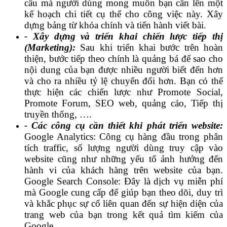
cầu mà người dùng mong muốn bạn cần lên một
kế hoạch chi tiết cụ thể cho công việc này. Xây
dựng bảng từ khóa chính và tiến hành viết bài.
- Xây dựng và triển khai chiến lược tiếp thị
(Marketing):
Sau khi triển khai bước trên hoàn
thiện, bước tiếp theo chính là quảng bá để sao cho
nội dung của bạn được nhiều người biết đến hơn
và cho ra nhiều tỷ lệ chuyển đổi hơn. Bạn có thể
thực hiện các chiến lược như Promote Social,
Promote Forum, SEO web, quảng cáo, Tiếp thị
truyền thống, ….
- Các công cụ cần thiết khi phát triển website:
Google Analytics: Công cụ hàng đầu trong phân
tích traffic, số lượng người dùng truy cập vào
website cũng như những yếu tố ảnh hưởng đến
hành vi của khách hàng trên website của bạn.
Google Search Console: Đây là dịch vụ miễn phí
mà Google cung cấp để giúp bạn theo dõi, duy trì
và khắc phục sự cố liên quan đến sự hiện diện của
trang web của bạn trong kết quả tìm kiếm của
Google.