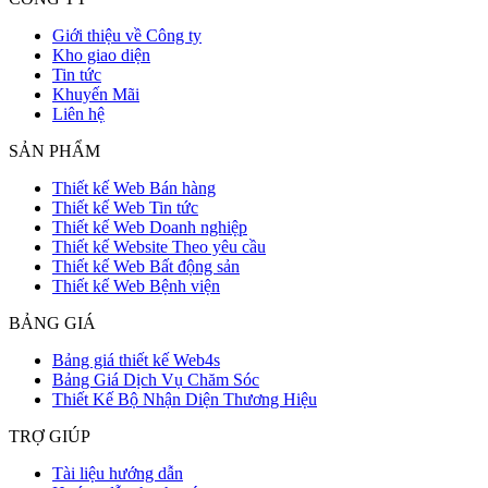
Giới thiệu về Công ty
Kho giao diện
Tin tức
Khuyến Mãi
Liên hệ
SẢN PHẨM
Thiết kế Web Bán hàng
Thiết kế Web Tin tức
Thiết kế Web Doanh nghiệp
Thiết kế Website Theo yêu cầu
Thiết kế Web Bất động sản
Thiết kế Web Bệnh viện
BẢNG GIÁ
Bảng giá thiết kế Web4s
Bảng Giá Dịch Vụ Chăm Sóc
Thiết Kế Bộ Nhận Diện Thương Hiệu
TRỢ GIÚP
Tài liệu hướng dẫn