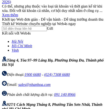
2026)
Có thể, nhưng phụ thuộc vào loại tài khoản và thời gian kể từ khi
xóa. Đối với tài khoản cá nhân, cơ hội duy nhất nằm ở công cụ ...
Xem thêm
Khởi tạo Web đơn giản - Dễ vận hành - Dễ tăng trưởng doanh thu
Thiết kế Website chuyên nghiệp tại Web4s ngay
Gửi
Kết nối với Web4s
Hà Nội
Hồ Chí Minh
Vinh
Tầng 4, Tòa 97–99 Láng Hạ, Phường Đống Đa, Thành phố
Hà Nội
Điện thoại:
1900 6680
-
(024) 7308 6680
Email:
sales@nhanhoa.com
Phản ánh chất lượng dịch vụ:
091 140 8966
927/1 Cách Mạng Tháng 8, Phường Tân Sơn Nhất, Thành
phố Hồ Chí Minh