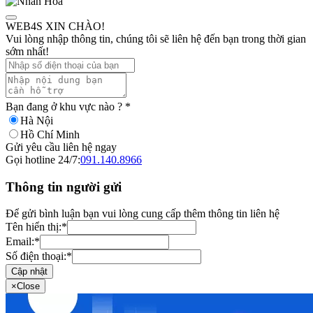
WEB4S XIN CHÀO!
Vui lòng nhập thông tin, chúng tôi sẽ liên hệ đến bạn trong thời gian
sớm nhất!
Bạn đang ở khu vực nào ?
*
Hà Nội
Hồ Chí Minh
Gửi yêu cầu liên hệ ngay
Gọi hotline 24/7:
091.140.8966
Thông tin người gửi
Để gửi bình luận bạn vui lòng cung cấp thêm thông tin liên hệ
Tên hiển thị:
*
Email:
*
Số điện thoại:
*
Cập nhật
×
Close