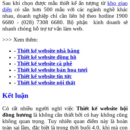
Sau khi chọn được mẫu thiết kế ấn tượng từ
kho giao
diện
có sẵn hơn 500 mẫu với các ngành nghề khác
nhau, doanh nghiệp chỉ cần liên hệ theo hotline 1900
6680 - (028) 7308 6680. Bộ phận kinh doanh sẽ
nhanh chóng hỗ trợ tư vấn làm web.
>>> Xem thêm:
-
Thiết kế website nhà hàng
-
Thiết kế website đồng hồ
-
Thiết kế website cà phê
-
Thiết kế website bán hoa tươi
-
Thiết kế website tin tức
-
Thiết kế website nội thất
Kết luận
Có rất nhiều người nghĩ việc
Thiết kế website hội
đồng hương
là không cần thiết bởi có hay không cũng
không quan trọng. Tuy nhiên quan điểm này là hoàn
toàn sai lầm, đặc biệt là trong thời buổi 4.0, khi mà con