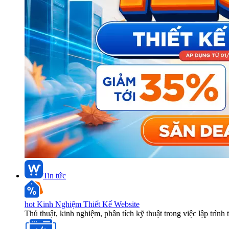
Tin tức
hot
Kinh Nghiệm Thiết Kế Website
Thủ thuật, kinh nghiệm, phân tích kỹ thuật trong việc lập trình 