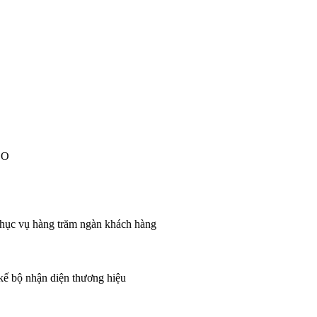
EO
 phục vụ hàng trăm ngàn khách hàng
 kế bộ nhận diện thương hiệu