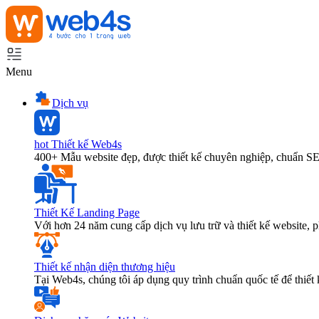
Menu
Dịch vụ
hot
Thiết kế Web4s
400+ Mẫu website đẹp, được thiết kế chuyên nghiệp, chuẩn S
Thiết Kế Landing Page
Với hơn 24 năm cung cấp dịch vụ lưu trữ và thiết kế website,
Thiết kế nhận diện thương hiệu
Tại Web4s, chúng tôi áp dụng quy trình chuẩn quốc tế để thiết