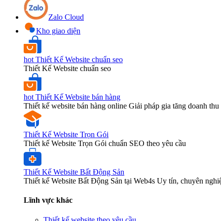
Zalo Cloud
Kho giao diện
hot
Thiết Kế Website chuẩn seo
Thiết Kế Website chuẩn seo
hot
Thiết Kế Website bán hàng
Thiết kế website bán hàng online Giải pháp gia tăng doanh thu 
Thiết Kế Website Trọn Gói
Thiết kế Website Trọn Gói chuẩn SEO theo yêu cầu
Thiết Kế Website Bất Động Sản
Thiết kế Website Bất Động Sản tại Web4s Uy tín, chuyên nghi
Lĩnh vực khác
Thiết kế website theo yêu cầu