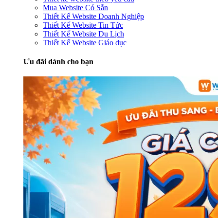
Mua Website Có Sẵn
Thiết Kế Website Doanh Nghiệp
Thiết Kế Website Tin Tức
Thiết Kế Website Du Lịch
Thiết Kế Website Giáo dục
Ưu đãi dành cho bạn