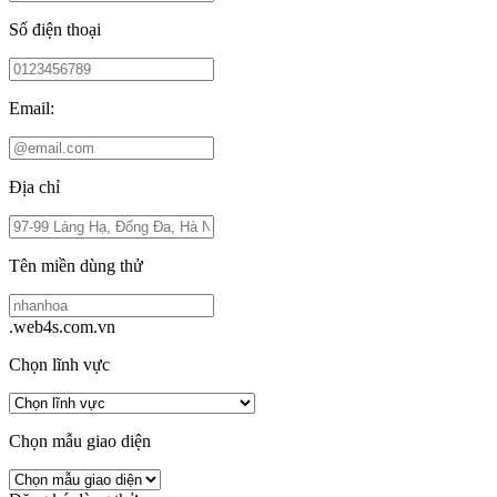
Số điện thoại
Email:
Địa chỉ
Tên miền dùng thử
.web4s.com.vn
Chọn lĩnh vực
Chọn mẫu giao diện