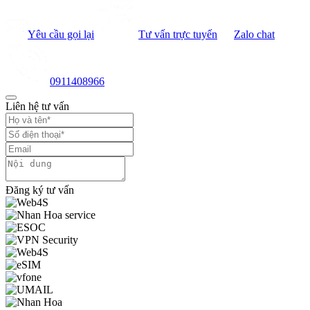
Yêu cầu gọi lại
Tư vấn trực tuyến
Zalo chat
0911408966
Liên hệ tư vấn
Đăng ký tư vấn