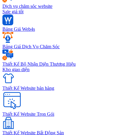
Dịch vụ chăm sóc website
Sale giá tốt
Bảng Giá Web4s
Bảng Giá Dịch Vụ Chăm Sóc
Thiết Kế Bộ Nhận Diện Thương Hiệu
Kho giao diện
Thiết Kế Website bán hàng
Thiết Kế Website Trọn Gói
Thiết Kế Website Bất Động Sản