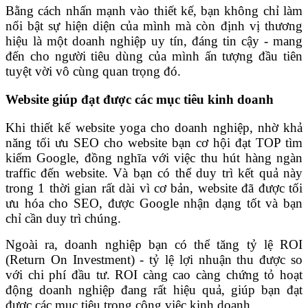
Bằng cách nhấn mạnh vào thiết kế, bạn không chỉ làm
nổi bật sự hiện diện của mình mà còn định vị thương
hiệu là một doanh nghiệp uy tín, đáng tin cậy - mang
đến cho người tiêu dùng của mình ấn tượng đầu tiên
tuyệt vời vô cùng quan trọng đó.
Website giúp đạt được các mục tiêu kinh doanh
Khi
thiết kế website yoga cho doanh nghiệp,
nhờ khả
năng tối ưu SEO cho website bạn cơ hội đạt TOP tìm
kiếm Google, đồng nghĩa với việc thu hút hàng ngàn
traffic đến website. Và bạn có thể duy trì kết quả này
trong 1 thời gian rất dài vì cơ bản, website đã được tối
ưu hóa cho SEO, được Google nhận dạng tốt và bạn
chỉ cần duy trì chúng.
Ngoài ra, doanh nghiệp bạn có thể tăng tỷ lệ ROI
(Return On Investment) - tỷ lệ lợi nhuận thu được so
với chi phí đầu tư. ROI càng cao càng chứng tỏ hoạt
động doanh nghiệp đang rất hiệu quả, giúp bạn đạt
được các mục tiêu trong công việc kinh doanh.