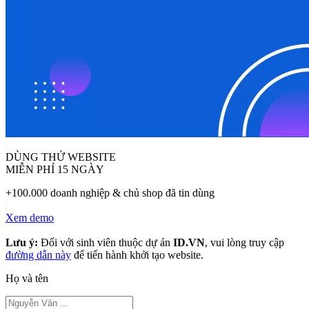
DÙNG THỬ WEBSITE
MIỄN PHÍ 15 NGÀY
+100.000 doanh nghiệp & chủ shop đã tin dùng
Xem demo
Lưu ý:
Đối với sinh viên thuộc dự án
ID.VN
, vui lòng truy cập
đường dẫn này
để tiến hành khởi tạo website.
Họ và tên