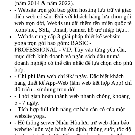
(năm 2014 & năm 2022).
- Website trọn gói bao gồm hosting lưu trữ và giao
diện web có sẵn. Đối với khách hàng lựa chọn gói
web trọn đời, Web4s ưu đãi thêm tên miền quốc tế
.com/.net, SSL, Umail, banner, hỗ trợ nhập liệu...
- Web4s cung cấp 3 giải pháp thiết kế website
yoga trọn gói bao gồm: BASIC -
PROFESSIONAL - VIP. Tùy vào từng yêu cầu,
mục đích kinh doanh và ngân sách đầu tư mà
doanh nghiệp có thể cân nhắc để lựa chọn cho phù
hợp.
- Chi phí làm web chỉ 9k/ ngày. Đặc biệt khách
hàng thiết kế App-Web (làm web kết hợp App) chỉ
40 triệu - sử dụng trọn đời.
- Thời gian hoàn thành web nhanh chóng khoảng
5 - 7 ngày.
- Tích hợp full tính năng cơ bản cần có của một
website yoga.
- Hệ thống server Nhân Hòa lưu trữ web đảm bảo
website luôn vận hành ổn định, thông suốt, tốc độ