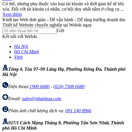
Có thể, nhưng phụ thuộc vào loại tài khoản và thời gian kể từ khi
xóa. Đối với tài khoản cá nhân, cơ hội duy nhất nằm ở công cụ ...
Xem thêm
Khởi tạo Web đơn giản - Dễ vận hành - Dễ tăng trưởng doanh thu
Thiết kế Website chuyên nghiệp tại Web4s ngay
Gửi
Kết nối với Web4s
Hà Nội
Hồ Chí Minh
Vinh
Tầng 4, Tòa 97–99 Láng Hạ, Phường Đống Đa, Thành phố
Hà Nội
Điện thoại:
1900 6680
-
(024) 7308 6680
Email:
sales@nhanhoa.com
Phản ánh chất lượng dịch vụ:
091 140 8966
927/1 Cách Mạng Tháng 8, Phường Tân Sơn Nhất, Thành
phố Hồ Chí Minh