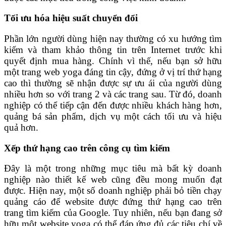
Tối ưu hóa hiệu suất chuyển đổi
Phần lớn người dùng hiện nay thường có xu hướng tìm
kiếm và tham khảo thông tin trên Internet trước khi
quyết định mua hàng. Chính vì thế, nếu bạn sở hữu
một trang web yoga đáng tin cậy, đứng ở vị trí thứ hạng
cao thì thường sẽ nhận được sự ưu ái của người dùng
nhiều hơn so với trang 2 và các trang sau.
Từ đó, doanh
nghiệp có thể tiếp cận đến được nhiều khách hàng hơn,
quảng bá sản phẩm, dịch vụ một cách tối ưu và hiệu
quả hơn.
Xếp thứ hạng cao trên công cụ tìm kiếm
Đây là một trong những mục tiêu mà bất kỳ doanh
nghiệp nào thiết kế web cũng đều mong muốn đạt
được. Hiện nay, một số doanh nghiệp phải bỏ tiền chạy
quảng cáo để website được đứng thứ hạng cao trên
trang tìm kiếm của Google. Tuy nhiên, nếu bạn đang sở
hữu một website yoga có thể đáp ứng đủ các tiêu chí về