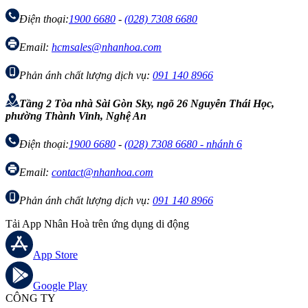
Điện thoại:
1900 6680
-
(028) 7308 6680
Email:
hcmsales@nhanhoa.com
Phản ánh chất lượng dịch vụ:
091 140 8966
Tầng 2 Tòa nhà Sài Gòn Sky, ngõ 26 Nguyễn Thái Học,
phường Thành Vinh, Nghệ An
Điện thoại:
1900 6680
-
(028) 7308 6680 - nhánh 6
Email:
contact@nhanhoa.com
Phản ánh chất lượng dịch vụ:
091 140 8966
Tải App Nhân Hoà trên ứng dụng di động
App Store
Google Play
CÔNG TY