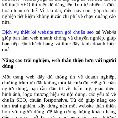
kỹ thuật SEO thì việc dễ dàng lên Top tự nhiên là điều
hoàn toàn có thể. Về lâu dài, điều này còn giúp doanh
nghiệp tiết kiệm không ít các chi phí về chạy quảng cáo
nữa.
Dịch vụ thiết kế website trọn gói chuẩn seo
tại Web4s
giúp bạn làm web nhanh chóng và chuyên nghiệp, giúp
bạn tiếp cận khách hàng và thúc đầy kinh doanh hiệu
quả.
Nâng cao trải nghiệm, web thân thiện hơn với người
dùng
Một trang web đầy đủ thông tin về doanh nghiệp,
chương trình ưu đãi không thôi là chưa đủ. Để giữ chân
người dùng, bạn cần đầu tư về thẩm mỹ, giao diện,
hình ảnh, logo thương hiệu và nội dung, các yếu tố về
chuẩn SEO, chuẩn Responsive. Từ đó giúp nâng cao
tính trải nghiệm, xây dựng nên một website thân thiện
hơn với người dùng, để tăng cường lượng khách hàng
đến và quay trở lại với trang web của bạn thường