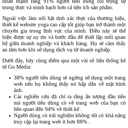
nhấn mạnh rằng 91% người tiêu dùng coi trọng sự
trung thực và minh bạch hơn cả tiện ích sản phẩm.
Ngoài việc làm nổi bật tính xác thực của thương hiệu,
thiết kế website yoga cao cấp tốt giúp bạn trở thành một
chuyên gia trong lĩnh vực của mình. Điều này sẽ thể
hiện được sự uy tín và bước đầu để thiết lập mối quan
hệ giữa doanh nghiệp và khách hàng. Họ sẽ cảm thấy
an tâm hơn khi sử dụng dịch vụ từ doanh nghiệp.
Dưới đây, hãy cùng điểm qua một vài số liệu thống kê
từ Go Media:
38% người tiêu dùng sẽ ngừng sử dụng một trang
web nếu họ không thấy nó hấp dẫn về mặt hình
ảnh.
Các nghiên cứu đã chỉ ra rằng ấn tượng đầu tiên
mà người tiêu dùng có về trang web của bạn có
liên quan đến 94% về thiết kế .
Người dùng có trải nghiệm không tốt có khả năng
truy cập lại trang web ít hơn 88% .