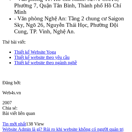
Phường 7, Quận Tân Bình, Thành phố Hồ Chí
Minh
- Văn phòng Nghệ An: Tầng 2 chung cư Saigon
Sky, Ngõ 26, Nguyễn Thái Học, Phường Đội
Cung, TP. Vinh, Nghệ An.
Thẻ bài viết:
Thiết kế Website Yoga
Thiết kế website theo yêu cầu
Thiết kế website theo ngành nghề
Đăng bởi:
Web4s.vn
2007
Chia sẻ:
Bài viết liên quan
Tin mới nhất
138 View
Website Admin là gì? Rủi ro khi website không có người quản trị