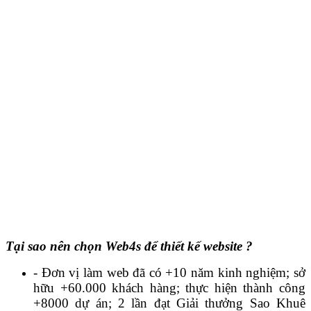
Tại sao nên chọn Web4s để thiết kế website ?
- Đơn vị làm web đã có +10 năm kinh nghiệm; sở
hữu +60.000 khách hàng; thực hiện thành công
+8000 dự án; 2 lần đạt Giải thưởng Sao Khuê