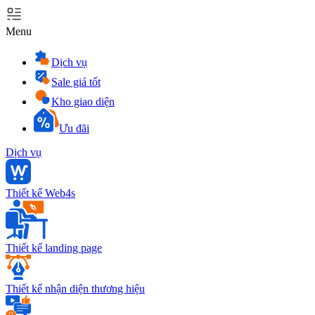
Menu
Dịch vụ
Sale giá tốt
Kho giao diện
Ưu đãi
Dịch vụ
Thiết kế Web4s
Thiết kế landing page
Thiết kế nhận diện thương hiệu