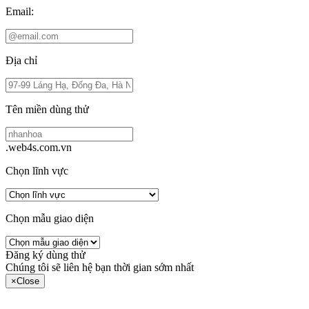
Email:
Địa chỉ
Tên miền dùng thử
.web4s.com.vn
Chọn lĩnh vực
Chọn mẫu giao diện
Đăng ký dùng thử
Chúng tôi sẽ liên hệ bạn thời gian sớm nhất
×
Close