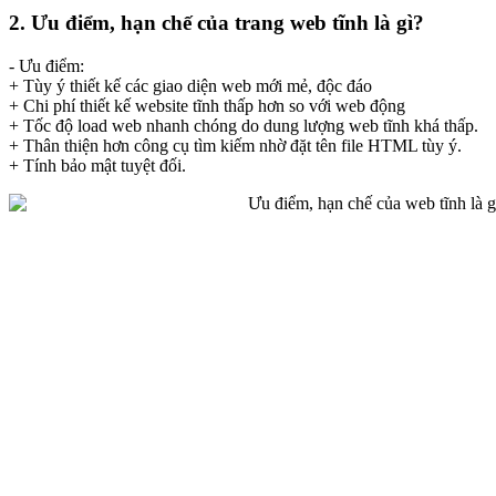
2. Ưu điểm, hạn chế của trang web tĩnh là gì?
- Ưu điểm:
+ Tùy ý thiết kế các giao diện web mới mẻ, độc đáo
+ Chi phí thiết kế website tĩnh thấp hơn so với web động
+ Tốc độ load web nhanh chóng do dung lượng web tĩnh khá thấp.
+ Thân thiện hơn công cụ tìm kiếm nhờ đặt tên file HTML tùy ý.
+ Tính bảo mật tuyệt đối.