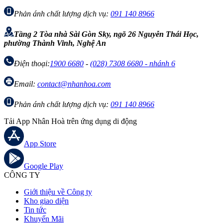
Phản ánh chất lượng dịch vụ:
091 140 8966
Tầng 2 Tòa nhà Sài Gòn Sky, ngõ 26 Nguyễn Thái Học,
phường Thành Vinh, Nghệ An
Điện thoại:
1900 6680
-
(028) 7308 6680 - nhánh 6
Email:
contact@nhanhoa.com
Phản ánh chất lượng dịch vụ:
091 140 8966
Tải App Nhân Hoà trên ứng dụng di động
App Store
Google Play
CÔNG TY
Giới thiệu về Công ty
Kho giao diện
Tin tức
Khuyến Mãi