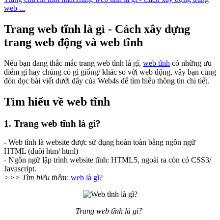
web ...
Trang web tĩnh là gì - Cách xây dựng
trang web động và web tĩnh
Nếu bạn đang thắc mắc trang web tĩnh là gì,
web tĩnh
có những ưu
điểm gì hay chúng có gì giống/ khác so với web động, vậy bạn cùng
đón đọc bài viết dưới đây của Web4s để tìm hiểu thông tin chi tiết.
Tìm hiểu về web tĩnh
1. Trang web tĩnh là gì?
- Web tĩnh là website được sử dụng hoàn toàn bằng ngôn ngữ
HTML (đuôi htm/ html)
- Ngôn ngữ lập trình website tĩnh: HTML5, ngoài ra còn có CSS3/
Javascript.
>>> Tìm hiểu thêm
:
web là gì?
Trang web tĩnh là gì?