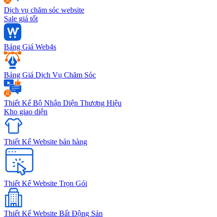
Dịch vụ chăm sóc website
Sale giá tốt
Bảng Giá Web4s
Bảng Giá Dịch Vụ Chăm Sóc
Thiết Kế Bộ Nhận Diện Thương Hiệu
Kho giao diện
Thiết Kế Website bán hàng
Thiết Kế Website Trọn Gói
Thiết Kế Website Bất Động Sản