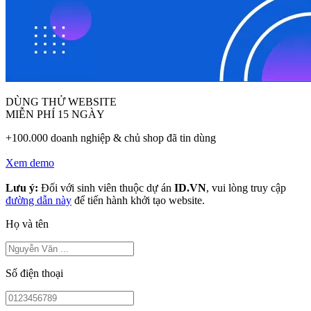
DÙNG THỬ WEBSITE
MIỄN PHÍ 15 NGÀY
+100.000 doanh nghiệp & chủ shop đã tin dùng
Xem demo
Lưu ý:
Đối với sinh viên thuộc dự án
ID.VN
, vui lòng truy cập
đường dẫn này
để tiến hành khởi tạo website.
Họ và tên
Số điện thoại