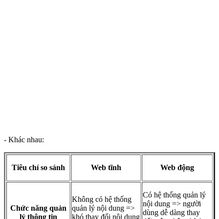
- Khác nhau:
Tiêu chí so sánh
Web tĩnh
Web động
Có hệ thống quản lý
Không có hệ thống
nội dung => người
Chức năng quản
quản lý nội dung =>
dùng dễ dàng thay
lý thông tin
khó thay đổi nội dung