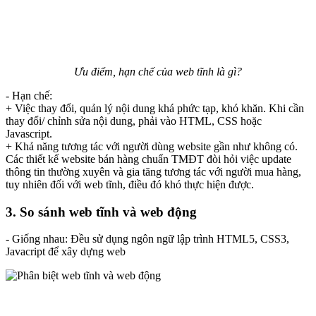
Ưu điểm, hạn chế của web tĩnh là gì?
- Hạn chế:
+ Việc thay đổi, quản lý nội dung khá phức tạp, khó khăn. Khi cần
thay đổi/ chỉnh sửa nội dung, phải vào HTML, CSS hoặc
Javascript.
+ Khả năng tương tác với người dùng website gần như không có.
Các thiết kế website bán hàng chuẩn TMĐT đòi hỏi việc update
thông tin thường xuyên và gia tăng tương tác với người mua hàng,
tuy nhiên đối với web tĩnh, điều đó khó thực hiện được.
3. So sánh web tĩnh và web động
- Giống nhau: Đều sử dụng ngôn ngữ lập trình HTML5, CSS3,
Javacript để xây dựng web