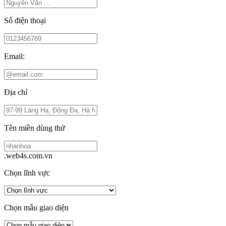
Số điện thoại
Email:
Địa chỉ
Tên miền dùng thử
.web4s.com.vn
Chọn lĩnh vực
Chọn mẫu giao diện