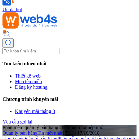
Ưu đã hot
Tìm kiếm nhiều nhất
Thiết kế web
Mua tên miền
Đăng ký hosting
Chương trình khuyến mãi
Khuyến mãi tháng 8
Yêu cầu gọi lại
Phần mềm quản lý bán hàng cho doanh nghiệp nhỏ
Quản lý bán hàng
Tin mới nhất
17:11 - 17/10/2018
Trang chủ
Quản lý bán hàng
Phần mềm quản lý bán hàng cho doanh