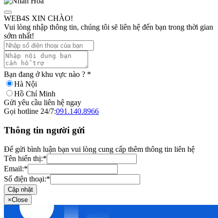
WEB4S XIN CHÀO!
Vui lòng nhập thông tin, chúng tôi sẽ liên hệ đến bạn trong thời gian
sớm nhất!
Bạn đang ở khu vực nào ?
*
Hà Nội
Hồ Chí Minh
Gửi yêu cầu liên hệ ngay
Gọi hotline 24/7:
091.140.8966
Thông tin người gửi
Để gửi bình luận bạn vui lòng cung cấp thêm thông tin liên hệ
Tên hiển thị:
*
Email:
*
Số điện thoại:
*
Cập nhật
×
Close