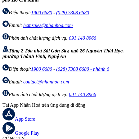
Điện thoại:
1900 6680
-
(028) 7308 6680
Email:
hcmsales@nhanhoa.com
Phản ánh chất lượng dịch vụ:
091 140 8966
Tầng 2 Tòa nhà Sài Gòn Sky, ngõ 26 Nguyễn Thái Học,
phường Thành Vinh, Nghệ An
Điện thoại:
1900 6680
-
(028) 7308 6680 - nhánh 6
Email:
contact@nhanhoa.com
Phản ánh chất lượng dịch vụ:
091 140 8966
Tải App Nhân Hoà trên ứng dụng di động
App Store
Google Play
CÔNG TY