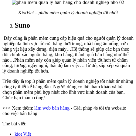
KiotViet – phần mềm quản lý doanh nghiệp tốt nhất
Suno
Đây cũng là phần mềm cung cấp hiệu quả cho người quản lý doanh
nghiệp đa lĩnh vực từ cửa hàng thời trang, nhà hàng ăn uống, cửa
hàng vật liệu xây dựng, điện máy…Hệ thống sẽ giúp các bạn theo
dõi chính xác nguồn hàng, kho hàng, thành quả bán hàng như thế
nào…Phần mềm này còn giúp quản lý nhân viên tốt hơn từ chấm
công, lương, ngày nghỉ, thái độ làm việc…Từ đó, sắp xếp và quản
lý doanh nghiệp tốt hơn.
Trên đây là top 3 phần mềm quản lý doanh nghiệp tốt nhất từ những
công ty thiết kế hàng đầu. Người dùng có thể tham khảo và lựa
chọn phần mềm phù hợp nhất cho lĩnh vực kinh doanh của bạn.
Chúc bạn thành công!
>>> Xem thêm:
làm web bán hàng
- Giải pháp 4s tối ưu website
cho việc bán hàng
Thẻ bài viết:
kiot Việt