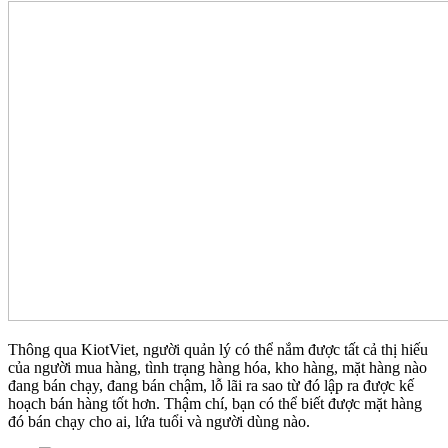
Thông qua KiotViet, người quản lý có thể nắm được tất cả thị hiếu
của người mua hàng, tình trạng hàng hóa, kho hàng, mặt hàng nào
đang bán chạy, đang bán chậm, lỗ lãi ra sao từ đó lập ra được kế
hoạch bán hàng tốt hơn. Thậm chí, bạn có thể biết được mặt hàng
đó bán chạy cho ai, lứa tuổi và người dùng nào.