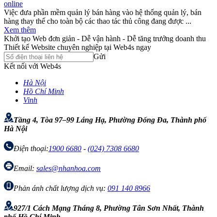
online
Việc đưa phần mềm quản lý bán hàng vào hệ thống quản lý, bán
hàng thay thế cho toàn bộ các thao tác thủ công đang được ...
Xem thêm
Khởi tạo Web đơn giản - Dễ vận hành - Dễ tăng trưởng doanh thu
Thiết kế Website chuyên nghiệp tại Web4s ngay
Gửi
Kết nối với Web4s
Hà Nội
Hồ Chí Minh
Vinh
Tầng 4, Tòa 97–99 Láng Hạ, Phường Đống Đa, Thành phố
Hà Nội
Điện thoại:
1900 6680
-
(024) 7308 6680
Email:
sales@nhanhoa.com
Phản ánh chất lượng dịch vụ:
091 140 8966
927/1 Cách Mạng Tháng 8, Phường Tân Sơn Nhất, Thành
phố Hồ Chí Minh