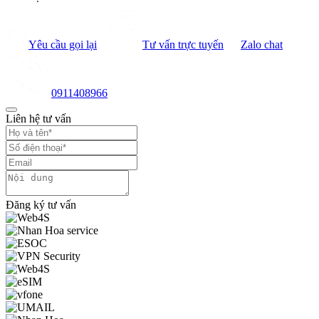
Yêu cầu gọi lại
Tư vấn trực tuyến
Zalo chat
0911408966
Liên hệ tư vấn
Đăng ký tư vấn