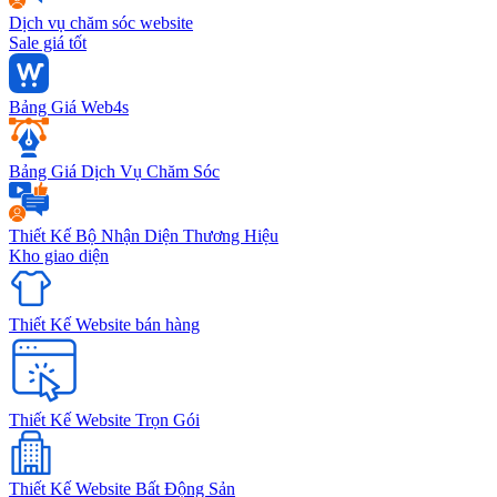
Dịch vụ chăm sóc website
Sale giá tốt
Bảng Giá Web4s
Bảng Giá Dịch Vụ Chăm Sóc
Thiết Kế Bộ Nhận Diện Thương Hiệu
Kho giao diện
Thiết Kế Website bán hàng
Thiết Kế Website Trọn Gói
Thiết Kế Website Bất Động Sản