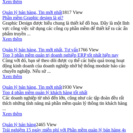
Xem thêm
Quản lý bán hàng
,
Tin mới nhất
1817 View
Phần mềm Graphic design là gì?
Graphic Design được hiểu chung là thiết kế đồ họa. Đây là một lĩnh
vực công việc sử dụng các công cụ phần mềm để thiết kế ra các ấn
phẩm truyền ...
Xem thêm
Quản lý bán hàng
,
Tin mới nhất
,
Tư vấn
1766 View
Top 3 phần mềm quản trị doanh nghiệp ERP tốt nhất hiện nay
Cùng với đó, bạn sẽ theo dõi được cụ thể các hiệu quả trong hoạt
động kinh doanh của doanh nghiệp nhờ hệ thống module báo cáo
chuyên nghiệp. Nếu sử ...
Xem thêm
Quản lý bán hàng
,
Tin mới nhất
1930 View
Top 4 phần mềm quản lý khách hàng tốt nhất
Các doanh nghiệp từ nhỏ đến lớn, cũng như các tập đoàn đều rất
thích những tính năng mà phần mềm quản lý thông tin khách hàng
...
Xem thêm
Quản lý bán hàng
2465 View
Trải nghiệm 15 ngày miễn phí với Phần mềm quản lý bán hàng 4s