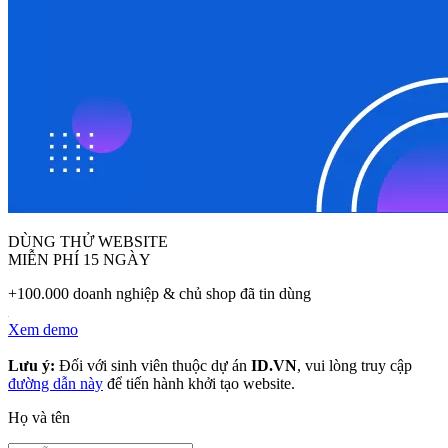
DÙNG THỬ WEBSITE
MIỄN PHÍ 15 NGÀY
+100.000 doanh nghiệp & chủ shop đã tin dùng
Xem demo
Lưu ý:
Đối với sinh viên thuộc dự án
ID.VN
, vui lòng truy cập
đường dẫn này
để tiến hành khởi tạo website.
Họ và tên