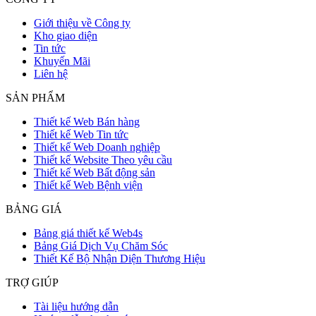
Giới thiệu về Công ty
Kho giao diện
Tin tức
Khuyến Mãi
Liên hệ
SẢN PHẨM
Thiết kế Web Bán hàng
Thiết kế Web Tin tức
Thiết kế Web Doanh nghiệp
Thiết kế Website Theo yêu cầu
Thiết kế Web Bất động sản
Thiết kế Web Bệnh viện
BẢNG GIÁ
Bảng giá thiết kế Web4s
Bảng Giá Dịch Vụ Chăm Sóc
Thiết Kế Bộ Nhận Diện Thương Hiệu
TRỢ GIÚP
Tài liệu hướng dẫn