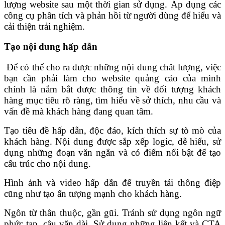
lượng website sau một thời gian sử dụng. Áp dụng các
công cụ phân tích và phản hồi từ người dùng để hiểu và
cải thiện trải nghiệm.
Tạo nội dung hấp dẫn
Để có thể cho ra được những nội dung chât lượng, việc
bạn cần phải làm cho website quảng cáo của mình
chính là nắm bắt được thông tin về đối tượng khách
hàng mục tiêu rõ ràng, tìm hiểu về sở thích, nhu cầu và
vấn đề mà khách hàng đang quan tâm.
Tạo tiêu đề hấp dẫn, độc đáo, kích thích sự tò mò của
khách hàng. Nội dung được sắp xếp logic, dễ hiểu, sử
dụng những đoạn văn ngắn và có điểm nổi bật để tạo
cấu trúc cho nội dung.
Hình ảnh và video hấp dẫn để truyền tải thông điệp
cũng như tạo ấn tượng mạnh cho khách hàng.
Ngôn từ thân thuộc, gần gũi. Tránh sử dụng ngôn ngữ
phức tạp, câu văn dài. Sử dụng những liên kết và CTA