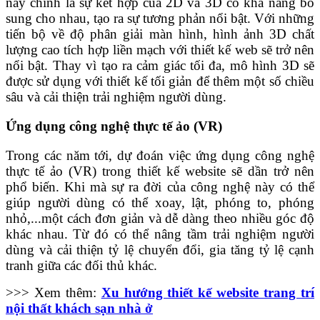
này chính là sự kết hợp của 2D và 3D có khả năng bổ
sung cho nhau, tạo ra sự tương phản nổi bật.
Với những
tiến bộ về độ phân giải màn hình, hình ảnh 3D chất
lượng cao tích hợp liền mạch với thiết kế web sẽ trở nên
nổi bật. Thay vì tạo ra cảm giác tối đa, mô hình 3D sẽ
được sử dụng với thiết kế tối giản để thêm một số chiều
sâu và cải thiện trải nghiệm người dùng.
Ứng dụng công nghệ thực tế ảo (VR)
Trong các năm tới, dự đoán việc ứng dụng công nghệ
thực tế ảo (VR) trong thiết kế website sẽ dần trở nên
phổ biến. Khi mà sự ra đời của công nghệ này có thể
giúp
người dùng có thể xoay, lật, phóng to, phóng
nhỏ,...một cách đơn giản và dễ dàng theo nhiều góc độ
khác nhau. Từ đó có thể nâng tầm trải nghiệm người
dùng và cải thiện tỷ lệ chuyển đổi, gia tăng tỷ lệ cạnh
tranh giữa các đối thủ khác.
>>> Xem thêm:
Xu hướng thiết kế website trang trí
nội thất khách sạn nhà ở