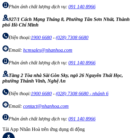
Phản ánh chất lượng dịch vụ:
091 140 8966
927/1 Cách Mạng Tháng 8, Phường Tân Sơn Nhất, Thành
phố Hồ Chí Minh
Điện thoại:
1900 6680
-
(028) 7308 6680
Email:
hcmsales@nhanhoa.com
Phản ánh chất lượng dịch vụ:
091 140 8966
Tầng 2 Tòa nhà Sài Gòn Sky, ngõ 26 Nguyễn Thái Học,
phường Thành Vinh, Nghệ An
Điện thoại:
1900 6680
-
(028) 7308 6680 - nhánh 6
Email:
contact@nhanhoa.com
Phản ánh chất lượng dịch vụ:
091 140 8966
Tải App Nhân Hoà trên ứng dụng di động