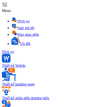
Menu
Dịch vụ
Sale giá tốt
Kho giao diện
Ưu đãi
Dịch vụ
Thiết kế Web4s
Thiết kế landing page
Thiết kế nhận diện thương hiệu