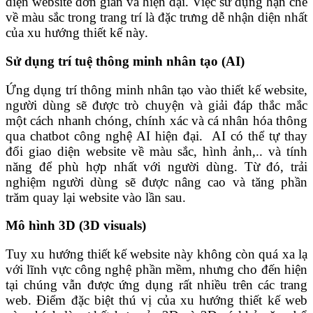
diện website đơn giản và hiện đại. Việc sử dụng hạn chế
về màu sắc trong trang trí là đặc trưng dễ nhận diện nhất
của xu hướng thiết kế này.
Sử dụng trí tuệ thông minh nhân tạo (AI)
Ứng dụng trí thông minh nhân tạo vào thiết kế website,
người dùng sẽ được trò chuyện và giải đáp thắc mắc
một cách nhanh chóng, chính xác và cá nhân hóa thông
qua chatbot công nghệ AI hiện đại.
AI có thể tự thay
đổi giao diện website về màu sắc, hình ảnh,.. và tính
năng để phù hợp nhất với người dùng. Từ đó, trải
nghiệm người dùng sẽ được nâng cao và tăng phần
trăm quay lại website vào lần sau.
Mô hình 3D (
3D visuals)
Tuy xu hướng thiết kế website này
không còn quá xa lạ
với lĩnh vực công nghệ phần mềm, nhưng cho đến hiện
tại chúng vẫn được ứng dụng rất nhiều trên các trang
web. Điểm đặc biệt thú vị của xu hướng thiết kế web