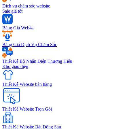
Dịch vụ chăm sóc website
Sale giá tốt
Bảng Giá Web4s
Bảng Giá Dịch Vụ Chăm Sóc
Thiết Kế Bộ Nhận Diện Thương Hiệu
Kho giao diện
Thiết Kế Website bán hàng
Thiết Kế Website Trọn Gói
Thiết Kế Website Bất Động Sản