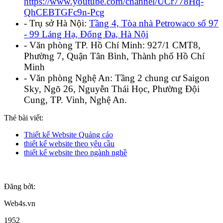
https://www.youtube.com/channel/UCr778Hq-
QhCEBTGFc9n-Pcg
- Trụ sở Hà Nội:
Tầng 4, Tòa nhà Petrowaco số 97
- 99 Láng Hạ, Đống Đa, Hà Nội
- Văn phòng TP. Hồ Chí Minh: 927/1 CMT8,
Phường 7, Quận Tân Bình, Thành phố Hồ Chí
Minh
- Văn phòng Nghệ An: Tầng 2 chung cư Saigon
Sky, Ngõ 26, Nguyễn Thái Học, Phường Đội
Cung, TP. Vinh, Nghệ An.
Thẻ bài viết:
Thiết kế Website Quảng cáo
thiết kế website theo yêu cầu
thiết kế website theo ngành nghề
Đăng bởi:
Web4s.vn
1952