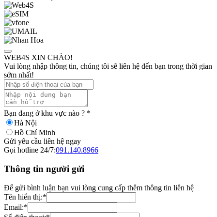
WEB4S XIN CHÀO!
Vui lòng nhập thông tin, chúng tôi sẽ liên hệ đến bạn trong thời gian
sớm nhất!
Bạn đang ở khu vực nào ?
*
Hà Nội
Hồ Chí Minh
Gửi yêu cầu liên hệ ngay
Gọi hotline 24/7:
091.140.8966
Thông tin người gửi
Để gửi bình luận bạn vui lòng cung cấp thêm thông tin liên hệ
Tên hiển thị:
*
Email:
*