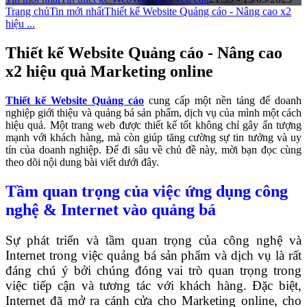
Trang chủ
Tin mới nhất
Thiết kế Website Quảng cáo - Nâng cao x2
hiệu ...
Thiết kế Website Quảng cáo - Nâng cao
x2 hiệu quả Marketing online
Thiết kế Website Quảng cáo
cung cấp một nền tảng để doanh
nghiệp giới thiệu và quảng bá sản phẩm, dịch vụ của mình một cách
hiệu quả. Một trang web được thiết kế tốt không chỉ gây ấn tượng
mạnh với khách hàng, mà còn giúp tăng cường sự tin tưởng và uy
tín của doanh nghiệp. Để đi sâu về chủ đề này, mời bạn đọc cùng
theo dõi nội dung bài viết dưới đây.
Tầm quan trọng của việc ứng dụng công
nghệ & Internet vào quảng bá
Sự phát triển và tầm quan trọng của công nghệ và
Internet trong việc quảng bá sản phẩm và dịch vụ là rất
đáng chú ý bởi chúng đóng vai trò quan trọng trong
việc tiếp cận và tương tác với khách hàng. Đặc biệt,
Internet đã mở ra cánh cửa cho Marketing online, cho