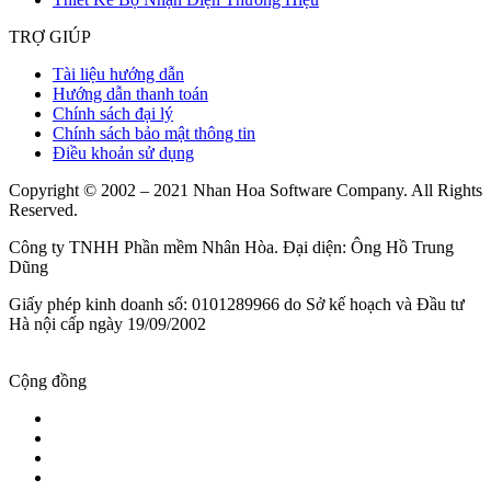
TRỢ GIÚP
Tài liệu hướng dẫn
Hướng dẫn thanh toán
Chính sách đại lý
Chính sách bảo mật thông tin
Điều khoản sử dụng
Copyright © 2002 – 2021 Nhan Hoa Software Company. All Rights
Reserved.
Công ty TNHH Phần mềm Nhân Hòa. Đại diện: Ông Hồ Trung
Dũng
Giấy phép kinh doanh số: 0101289966 do Sở kế hoạch và Đầu tư
Hà nội cấp ngày 19/09/2002
Cộng đồng