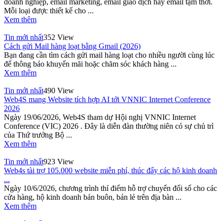
doanh nghiệp, email marketing, email giao dịch hay email tạm thời.
Mỗi loại được thiết kế cho ...
Xem thêm
Tin mới nhất
352 View
Cách gửi Mail hàng loạt bằng Gmail (2026)
Bạn đang cần tìm cách gửi mail hàng loạt cho nhiều người cùng lúc
để thông báo khuyến mãi hoặc chăm sóc khách hàng ...
Xem thêm
Tin mới nhất
490 View
Web4S mang Website tích hợp AI tới VNNIC Internet Conference
2026
Ngày 19/06/2026, Web4S tham dự Hội nghị VNNIC Internet
Conference (VIC) 2026 . Đây là diễn đàn thường niên có sự chủ trì
của Thứ trưởng Bộ ...
Xem thêm
Tin mới nhất
923 View
Web4s tài trợ 105.000 website miễn phí, thúc đẩy các hộ kinh doanh
...
Ngày 10/6/2026, chương trình thí điểm hỗ trợ chuyển đổi số cho các
cửa hàng, hộ kinh doanh bán buôn, bán lẻ trên địa bàn ...
Xem thêm