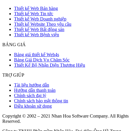
Thiết kế Web Bán hàng
Thiết kế Web Tin tức
Thiết kế Web Doanh nghiệp
Thiết kế Website Theo yêu cầu
Thiết kế Web Bất động sản
Thiết kế Web Bệnh viện
BẢNG GIÁ
Bảng giá thiết kế Web4s
Bảng Giá Dịch Vụ Chăm Sóc
Thiết Kế Bộ Nhận Diện Thương Hiệu
TRỢ GIÚP
Tài liệu hướng dẫn
Hướng dẫn thanh toán
Chính sách đại lý
Chính sách bảo mật thông tin
Điều khoản sử dụng
Copyright © 2002 – 2021 Nhan Hoa Software Company. All Rights
Reserved.