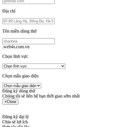
Địa chỉ
Tên miền dùng thử
.web4s.com.vn
Chọn lĩnh vực
Chọn mẫu giao diện
Đăng ký dùng thử
Chúng tôi sẽ liên hệ bạn thời gian sớm nhất
×
Close
Đăng ký đại lý
Chia sẻ lợi ích
Hợp tác dài lâu