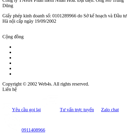
Công ty TNHH Phần mềm Nhân Hòa. Đại diện: Ông Hồ Trung
Dũng
Giấy phép kinh doanh số: 0101289966 do Sở kế hoạch và Đầu tư
Hà nội cấp ngày 19/09/2002
Cộng đồng
Copyright © 2002 Web4s. All rights reserved.
Liên hệ
Yêu cầu gọi lại
Tư vấn trực tuyến
Zalo chat
0911408966