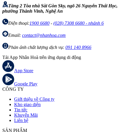
Tầng 2 Tòa nhà Sài Gòn Sky, ngõ 26 Nguyễn Thái Học,
phường Thành Vinh, Nghệ An
Điện thoại:
1900 6680
-
(028) 7308 6680 - nhánh 6
Email:
contact@nhanhoa.com
Phản ánh chất lượng dịch vụ:
091 140 8966
Tải App Nhân Hoà trên ứng dụng di động
App Store
Google Play
CÔNG TY
Giới thiệu về Công ty
Kho giao diện
Tin tức
Khuyến Mãi
Liên hệ
SẢN PHẨM