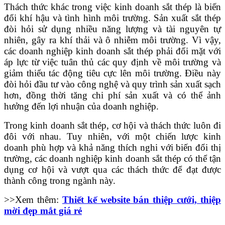
Thách thức khác trong việc kinh doanh sắt thép là biến
đổi khí hậu và tình hình môi trường. Sản xuất sắt thép
đòi hỏi sử dụng nhiều năng lượng và tài nguyên tự
nhiên, gây ra khí thải và ô nhiễm môi trường. Vì vậy,
các doanh nghiệp kinh doanh sắt thép phải đối mặt với
áp lực từ việc tuân thủ các quy định về môi trường và
giảm thiểu tác động tiêu cực lên môi trường. Điều này
đòi hỏi đầu tư vào công nghệ và quy trình sản xuất sạch
hơn, đồng thời tăng chi phí sản xuất và có thể ảnh
hưởng đến lợi nhuận của doanh nghiệp.
Trong kinh doanh sắt thép, cơ hội và thách thức luôn đi
đôi với nhau. Tuy nhiên, với một chiến lược kinh
doanh phù hợp và khả năng thích nghi với biến đổi thị
trường, các doanh nghiệp kinh doanh sắt thép có thể tận
dụng cơ hội và vượt qua các thách thức để đạt được
thành công trong ngành này.
>>Xem thêm:
Thiết kế website bán thiệp cưới, thiệp
mời đẹp mắt giá rẻ