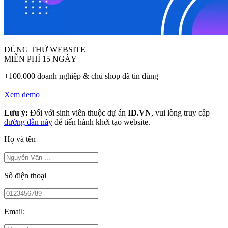
DÙNG THỬ WEBSITE
MIỄN PHÍ 15 NGÀY
+100.000 doanh nghiệp & chủ shop đã tin dùng
Xem demo
Lưu ý:
Đối với sinh viên thuộc dự án
ID.VN
, vui lòng truy cập
đường dẫn này
để tiến hành khởi tạo website.
Họ và tên
Số điện thoại
Email: