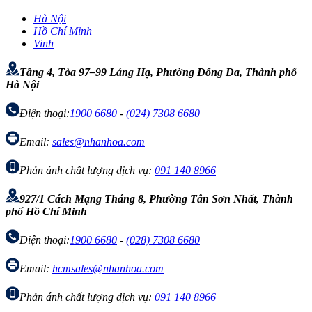
Hà Nội
Hồ Chí Minh
Vinh
Tầng 4, Tòa 97–99 Láng Hạ, Phường Đống Đa, Thành phố
Hà Nội
Điện thoại:
1900 6680
-
(024) 7308 6680
Email:
sales@nhanhoa.com
Phản ánh chất lượng dịch vụ:
091 140 8966
927/1 Cách Mạng Tháng 8, Phường Tân Sơn Nhất, Thành
phố Hồ Chí Minh
Điện thoại:
1900 6680
-
(028) 7308 6680
Email:
hcmsales@nhanhoa.com
Phản ánh chất lượng dịch vụ:
091 140 8966