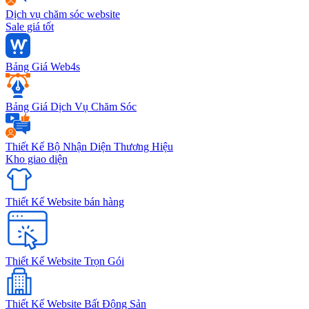
Dịch vụ chăm sóc website
Sale giá tốt
Bảng Giá Web4s
Bảng Giá Dịch Vụ Chăm Sóc
Thiết Kế Bộ Nhận Diện Thương Hiệu
Kho giao diện
Thiết Kế Website bán hàng
Thiết Kế Website Trọn Gói
Thiết Kế Website Bất Động Sản