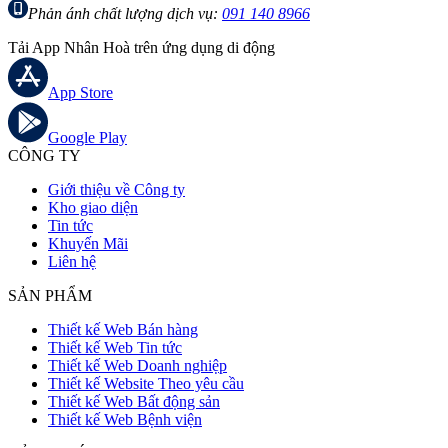
Phản ánh chất lượng dịch vụ:
091 140 8966
Tải App Nhân Hoà trên ứng dụng di động
App Store
Google Play
CÔNG TY
Giới thiệu về Công ty
Kho giao diện
Tin tức
Khuyến Mãi
Liên hệ
SẢN PHẨM
Thiết kế Web Bán hàng
Thiết kế Web Tin tức
Thiết kế Web Doanh nghiệp
Thiết kế Website Theo yêu cầu
Thiết kế Web Bất động sản
Thiết kế Web Bệnh viện