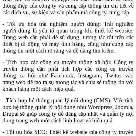
thông điệp của công ty và cung cấp thông tin chi tiết về
các dịch vụ, sự kiện và sản phẩm mà công ty cung cấp.
- Tối ưu hóa trải nghiệm người dùng: Trải nghiệm
người dùng là yếu tố quan trọng khi thiết kế website.
Trang web cần phải dễ sử dụng, tương tác tốt trên các
thiết bị di động và máy tính bảng, cũng như cung cấp
thông tin một cách rõ ràng và dễ dàng tìm kiếm.
- Tích hợp các công cụ truyền thông xã hội: Công ty
truyền thông cần phải tích hợp các công cụ truyền
thông xã hội như Facebook, Instagram, Twitter vào
trang web để tạo ra sự tương tác và chia sẻ thông tin với
khách hàng một cách hiệu quả.
- Tích hợp hệ thống quản lý nội dung (CMS): Việc tích
hợp hệ thống quản lý nội dung như Wordpress, Joomla,
Drupal sẽ giúp công ty dễ dàng cập nhật và quản lý nội
dung trang web một cách linh hoạt và hiệu quả.
- Tối ưu hóa SEO: Thiết kế website của công ty truyền