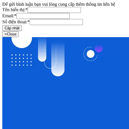
Để gửi bình luận bạn vui lòng cung cấp thêm thông tin liên hệ
Tên hiển thị:
*
Email:
*
Số điện thoại:
*
Cập nhật
×
Close