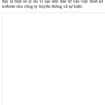
đây là một số lý do vì sao nên đầu tư vào việc thiết kế
website cho công ty truyền thông và sự kiện: