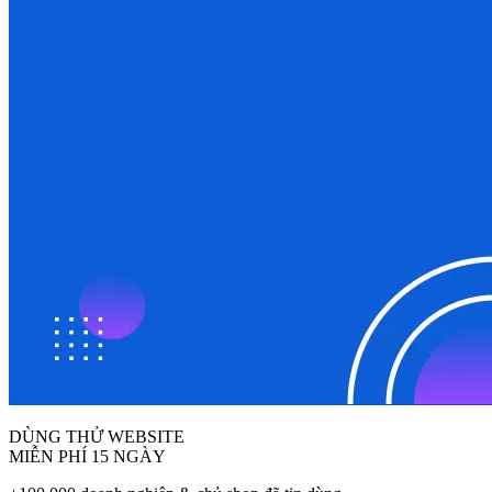
DÙNG THỬ WEBSITE
MIỄN PHÍ 15 NGÀY