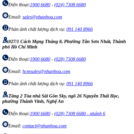
Điện thoại:
1900 6680
-
(024) 7308 6680
Email:
sales@nhanhoa.com
Phản ánh chất lượng dịch vụ:
091 140 8966
927/1 Cách Mạng Tháng 8, Phường Tân Sơn Nhất, Thành
phố Hồ Chí Minh
Điện thoại:
1900 6680
-
(028) 7308 6680
Email:
hcmsales@nhanhoa.com
Phản ánh chất lượng dịch vụ:
091 140 8966
Tầng 2 Tòa nhà Sài Gòn Sky, ngõ 26 Nguyễn Thái Học,
phường Thành Vinh, Nghệ An
Điện thoại:
1900 6680
-
(028) 7308 6680 - nhánh 6
Email:
contact@nhanhoa.com