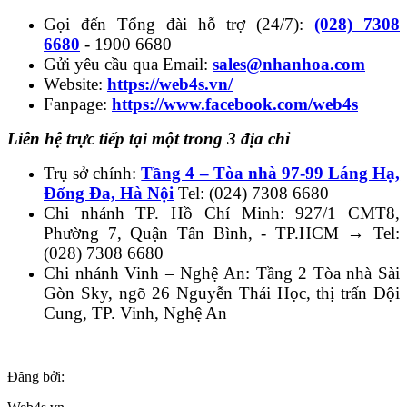
Gọi đến Tổng đài hỗ trợ (24/7):
(028) 7308
6680
- 1900 6680
Gửi yêu cầu qua Email:
sales@nhanhoa.com
Website:
https://web4s.vn/
Fanpage:
https://www.facebook.com/web4s
Liên hệ trực tiếp tại một trong 3 địa chỉ
Trụ sở chính:
Tầng 4 – Tòa nhà 97-99 Láng Hạ,
Đống Đa, Hà Nội
Tel: (024) 7308 6680
Chi nhánh TP. Hồ Chí Minh: 927/1 CMT8,
Phường 7, Quận Tân Bình, - TP.HCM → Tel:
(028) 7308 6680
Chi nhánh Vinh – Nghệ An: Tầng 2 Tòa nhà Sài
Gòn Sky, ngõ 26 Nguyễn Thái Học, thị trấn Đội
Cung, TP. Vinh, Nghệ An
Đăng bởi: