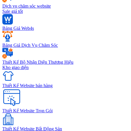
Dịch vụ chăm sóc website
Sale giá tốt
Bảng Giá Web4s
Bảng Giá Dịch Vụ Chăm Sóc
Thiết Kế Bộ Nhận Diện Thương Hiệu
Kho giao diện
Thiết Kế Website bán hàng
Thiết Kế Website Trọn Gói
Thiết Kế Website Bất Động Sản