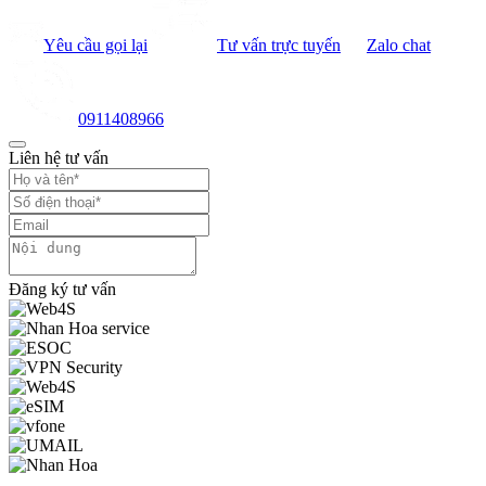
Yêu cầu gọi lại
Tư vấn trực tuyến
Zalo chat
0911408966
Liên hệ tư vấn
Đăng ký tư vấn