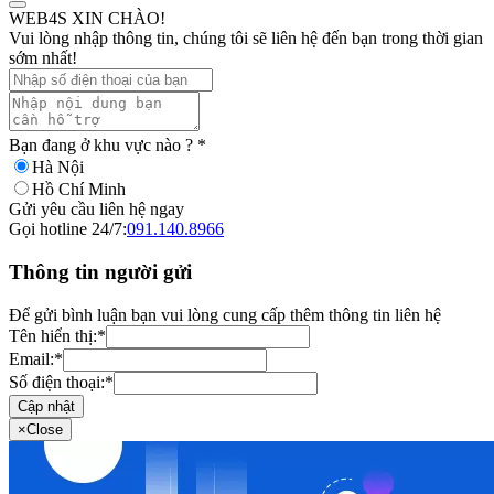
WEB4S XIN CHÀO!
Vui lòng nhập thông tin, chúng tôi sẽ liên hệ đến bạn trong thời gian
sớm nhất!
Bạn đang ở khu vực nào ?
*
Hà Nội
Hồ Chí Minh
Gửi yêu cầu liên hệ ngay
Gọi hotline 24/7:
091.140.8966
Thông tin người gửi
Để gửi bình luận bạn vui lòng cung cấp thêm thông tin liên hệ
Tên hiển thị:
*
Email:
*
Số điện thoại:
*
Cập nhật
×
Close