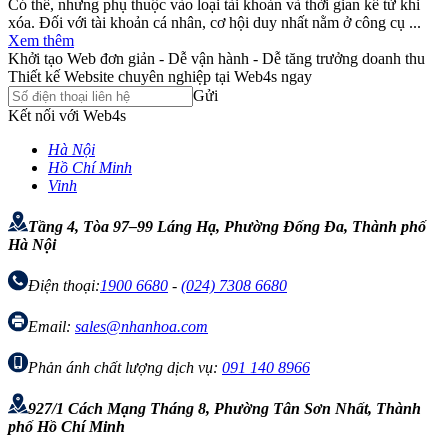
Có thể, nhưng phụ thuộc vào loại tài khoản và thời gian kể từ khi
xóa. Đối với tài khoản cá nhân, cơ hội duy nhất nằm ở công cụ ...
Xem thêm
Khởi tạo Web đơn giản - Dễ vận hành - Dễ tăng trưởng doanh thu
Thiết kế Website chuyên nghiệp tại Web4s ngay
Gửi
Kết nối với Web4s
Hà Nội
Hồ Chí Minh
Vinh
Tầng 4, Tòa 97–99 Láng Hạ, Phường Đống Đa, Thành phố
Hà Nội
Điện thoại:
1900 6680
-
(024) 7308 6680
Email:
sales@nhanhoa.com
Phản ánh chất lượng dịch vụ:
091 140 8966
927/1 Cách Mạng Tháng 8, Phường Tân Sơn Nhất, Thành
phố Hồ Chí Minh