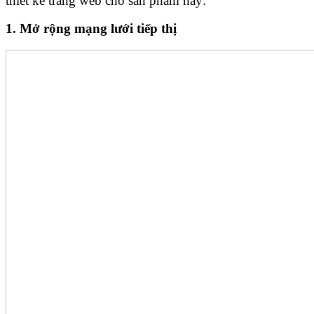
thiết kế trang web cho sản phẩm này:
1. Mở rộng mạng lưới tiếp thị