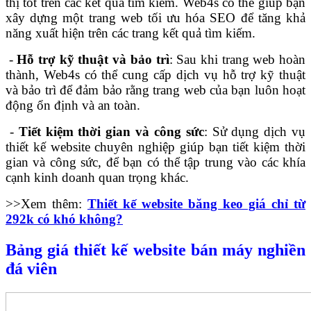
thị tốt trên các kết quả tìm kiếm. Web4s có thể giúp bạn
xây dựng một trang web tối ưu hóa SEO để tăng khả
năng xuất hiện trên các trang kết quả tìm kiếm.
-
Hỗ trợ kỹ thuật và bảo trì
: Sau khi trang web hoàn
thành, Web4s có thể cung cấp dịch vụ hỗ trợ kỹ thuật
và bảo trì để đảm bảo rằng trang web của bạn luôn hoạt
động ổn định và an toàn.
-
Tiết kiệm thời gian và công sức
: Sử dụng dịch vụ
thiết kế website chuyên nghiệp giúp bạn tiết kiệm thời
gian và công sức, để bạn có thể tập trung vào các khía
cạnh kinh doanh quan trọng khác.
>>Xem thêm:
Thiết kế website băng keo giá chỉ từ
292k có khó không?
Bảng giá thiết kế website bán máy nghiền
đá viên