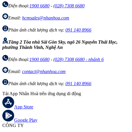
Điện thoại:
1900 6680
-
(028) 7308 6680
Email:
hcmsales@nhanhoa.com
Phản ánh chất lượng dịch vụ:
091 140 8966
Tầng 2 Tòa nhà Sài Gòn Sky, ngõ 26 Nguyễn Thái Học,
phường Thành Vinh, Nghệ An
Điện thoại:
1900 6680
-
(028) 7308 6680 - nhánh 6
Email:
contact@nhanhoa.com
Phản ánh chất lượng dịch vụ:
091 140 8966
Tải App Nhân Hoà trên ứng dụng di động
App Store
Google Play
CÔNG TY