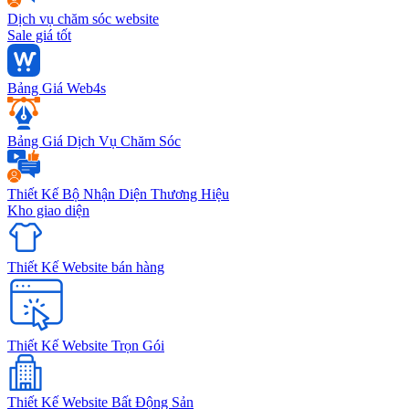
Dịch vụ chăm sóc website
Sale giá tốt
Bảng Giá Web4s
Bảng Giá Dịch Vụ Chăm Sóc
Thiết Kế Bộ Nhận Diện Thương Hiệu
Kho giao diện
Thiết Kế Website bán hàng
Thiết Kế Website Trọn Gói
Thiết Kế Website Bất Động Sản