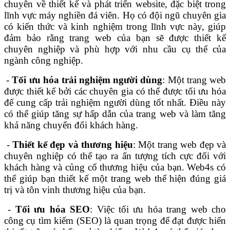
chuyên về thiết kế và phát triển website, đặc biệt trong
lĩnh vực máy nghiền đá viên. Họ có đội ngũ chuyên gia
có kiến thức và kinh nghiệm trong lĩnh vực này, giúp
đảm bảo rằng trang web của bạn sẽ được thiết kế
chuyên nghiệp và phù hợp với nhu cầu cụ thể của
ngành công nghiệp.
-
Tối ưu hóa trải nghiệm người dùng
: Một trang web
được thiết kế bởi các chuyên gia có thể được tối ưu hóa
để cung cấp trải nghiệm người dùng tốt nhất. Điều này
có thể giúp tăng sự hấp dẫn của trang web và làm tăng
khả năng chuyển đổi khách hàng.
-
Thiết kế đẹp và thương hiệu
: Một trang web đẹp và
chuyên nghiệp có thể tạo ra ấn tượng tích cực đối với
khách hàng và củng cố thương hiệu của bạn. Web4s có
thể giúp bạn thiết kế một trang web thể hiện đúng giá
trị và tôn vinh thương hiệu của bạn.
-
Tối ưu hóa SEO
: Việc tối ưu hóa trang web cho
công cụ tìm kiếm (SEO) là quan trọng để đạt được hiển