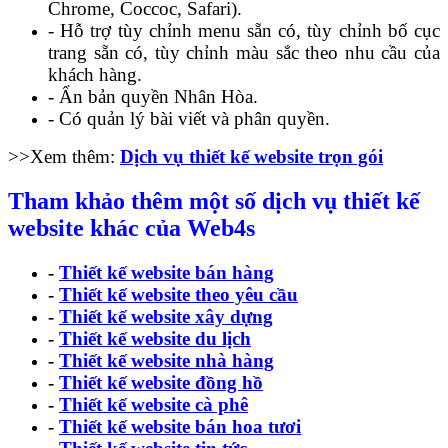
Chrome, Coccoc, Safari).
- Hỗ trợ tùy chỉnh menu sẵn có, tùy chỉnh bố cục
trang sẵn có, tùy chỉnh màu sắc theo nhu cầu của
khách hàng.
- Ẩn bản quyền Nhân Hòa.
- Có quản lý bài viết và phân quyền.
>>Xem thêm:
Dịch vụ thiết kế website trọn gói
Tham khảo thêm một số dịch vụ thiết kế
website khác của Web4s
-
Thiết kế website bán hàng
-
Thiết kế website theo yêu cầu
-
Thiết kế website xây dựng
-
Thiết kế website du lịch
-
Thiết kế website nhà hàng
-
Thiết kế website đồng hồ
-
Thiết kế website cà phê
-
Thiết kế website bán hoa tươi