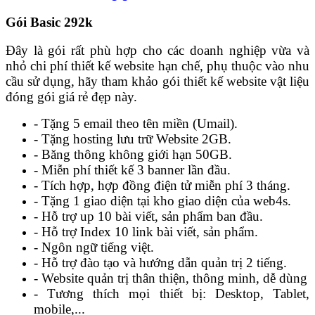
Gói Basic 292k
Đây là gói rất phù hợp cho các doanh nghiệp vừa và
nhỏ chi phí thiết kế website hạn chế, phụ thuộc vào nhu
cầu sử dụng, hãy tham khảo gói thiết kế website vật liệu
đóng gói giá rẻ đẹp này.
- Tặng 5 email theo tên miền (Umail).
- Tặng hosting lưu trữ Website 2GB.
- Băng thông không giới hạn 50GB.
- Miễn phí thiết kế 3 banner lần đầu.
- Tích hợp, hợp đồng điện tử miễn phí 3 tháng.
- Tặng 1 giao diện tại kho giao diện của web4s.
- Hỗ trợ up 10 bài viết, sản phẩm ban đầu.
- Hỗ trợ Index 10 link bài viết, sản phẩm.
- Ngôn ngữ tiếng việt.
- Hỗ trợ đào tạo và hướng dẫn quản trị 2 tiếng.
- Website quản trị thân thiện, thông minh, dễ dùng
- Tương thích mọi thiết bị: Desktop, Tablet,
mobile,...