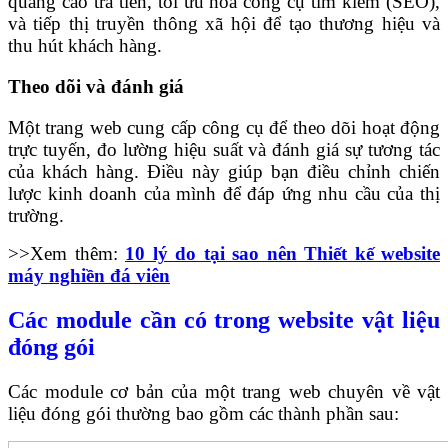
quảng cáo trả tiền, tối ưu hóa công cụ tìm kiếm (SEO),
và tiếp thị truyền thông xã hội để tạo thương hiệu và
thu hút khách hàng.
Theo dõi và đánh giá
Một trang web cung cấp công cụ để theo dõi hoạt động
trực tuyến, đo lường hiệu suất và đánh giá sự tương tác
của khách hàng. Điều này giúp bạn điều chỉnh chiến
lược kinh doanh của mình để đáp ứng nhu cầu của thị
trường.
>>Xem thêm:
10 lý do tại sao nên Thiết kế website
máy nghiền đá viên
Các module cần có trong website vật liệu
đóng gói
Các module cơ bản của một trang web chuyên về vật
liệu đóng gói thường bao gồm các thành phần sau: