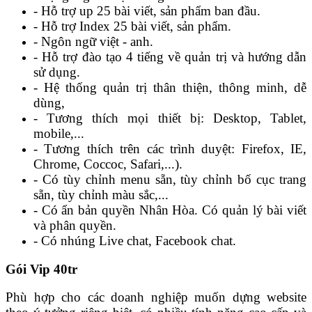
- Hỗ trợ up 25 bài viết, sản phẩm ban đầu.
- Hỗ trợ Index 25 bài viết, sản phẩm.
- Ngôn ngữ việt - anh.
- Hỗ trợ đào tạo 4 tiếng về quản trị và hướng dẫn
sử dụng.
- Hệ thống quản trị thân thiện, thông minh, dễ
dùng,
- Tương thích mọi thiết bị: Desktop, Tablet,
mobile,...
- Tương thích trên các trình duyệt: Firefox, IE,
Chrome, Coccoc, Safari,...).
- Có tùy chỉnh menu sẵn, tùy chỉnh bố cục trang
sẵn, tùy chỉnh màu sắc,...
- Có ẩn bản quyền Nhân Hòa. Có quản lý bài viết
và phân quyền.
- Có nhúng Live chat, Facebook chat.
Gói Vip 40tr
Phù hợp cho các doanh nghiệp muốn dựng website