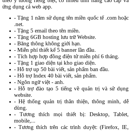
theo ý tưởng riêng biệt, có nhiều tính năng cao cấp và
ứng dụng cả web app.
- Tặng 1 năm sử dụng tên miền quốc tế .com hoặc
.net.
- Tặng 5 email theo tên miền.
- Tặng 6GB hosting lưu trữ Website.
- Băng thông không giới hạn.
- Miễn phí thiết kế 5 banner lần đầu.
- Tích hợp hợp đồng điện tử miễn phí 6 tháng.
- Tặng 1 giao diện tại kho giao diện.
- Hỗ trợ up 50 bài viết, sản phẩm ban đầu.
- Hỗ trợ Index 40 bài viết, sản phẩm.
- Ngôn ngữ việt - anh.
- Hỗ trợ đào tạo 5 tiếng về quản trị và sử dụng
website.
- Hệ thống quản trị thân thiện, thông minh, dễ
dùng.
- Tương thích mọi thiết bị: Desktop, Tablet,
mobile,...
- Tương thích trên các trình duyệt: (Firefox, IE,