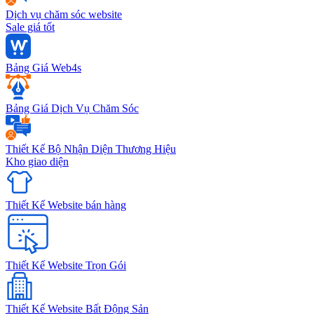
Dịch vụ chăm sóc website
Sale giá tốt
Bảng Giá Web4s
Bảng Giá Dịch Vụ Chăm Sóc
Thiết Kế Bộ Nhận Diện Thương Hiệu
Kho giao diện
Thiết Kế Website bán hàng
Thiết Kế Website Trọn Gói
Thiết Kế Website Bất Động Sản