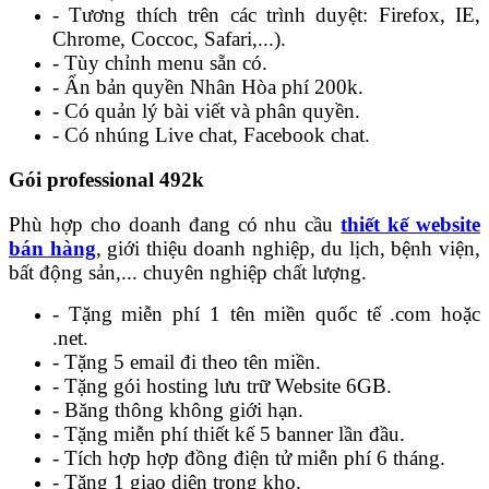
- Tương thích trên các trình duyệt: Firefox, IE,
Chrome, Coccoc, Safari,...).
- Tùy chỉnh menu sẵn có.
- Ẩn bản quyền Nhân Hòa phí 200k.
- Có quản lý bài viết và phân quyền.
- Có nhúng Live chat, Facebook chat.
Gói professional 492k
Phù hợp cho doanh đang có nhu cầu
thiết kế website
bán hàng
, giới thiệu doanh nghiệp, du lịch, bệnh viện,
bất động sản,... chuyên nghiệp chất lượng.
- Tặng miễn phí 1 tên miền quốc tế .com hoặc
.net.
- Tặng 5 email đi theo tên miền.
- Tặng gói hosting lưu trữ Website 6GB.
- Băng thông không giới hạn.
- Tặng miễn phí thiết kế 5 banner lần đầu.
- Tích hợp hợp đồng điện tử miễn phí 6 tháng.
- Tặng 1 giao diện trong kho.